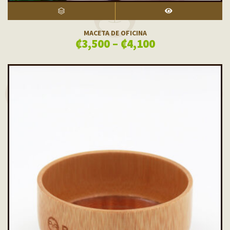
SELECT OPTIONS
VISTA RÁPIDA
MACETA DE OFICINA
₡
3,500
–
₡
4,100