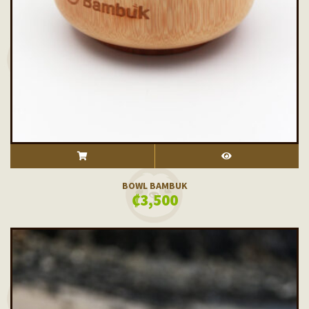
ADD TO CART
VISTA RÁPIDA
BOWL BAMBUK
₡
3,500