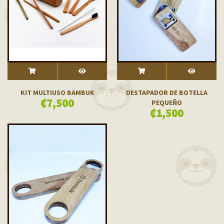
ADD TO CART
VISTA RÁPIDA
ADD TO CART
VISTA RÁPIDA
KIT MULTIUSO BAMBUK
DESTAPADOR DE BOTELLA
₡
7,500
PEQUEÑO
₡
1,500