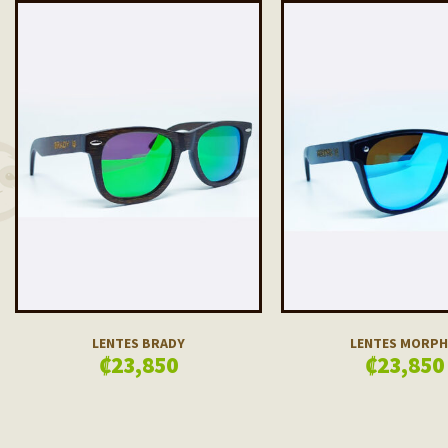
LENTES BRADY
LENTES MORP
₡
23,850
₡
23,850