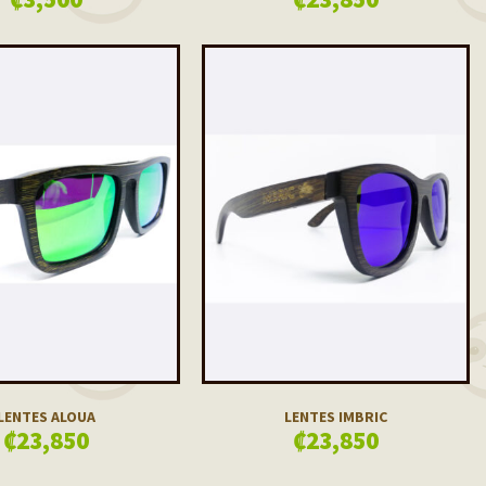
LENTES ALOUA
LENTES IMBRIC
₡
23,850
₡
23,850