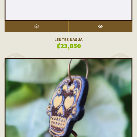
SELECT OPTIONS
VISTA RÁPIDA
LENTES NASUA
₡
23,850