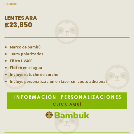
BAMBUK
LENTES ARA
₡
23,850
Marco de bambú
100% polarizados
Filtro UV400
Flotan en el agua
Incluye estuche de corcho
Incluye personalización en laser sin costo adicional