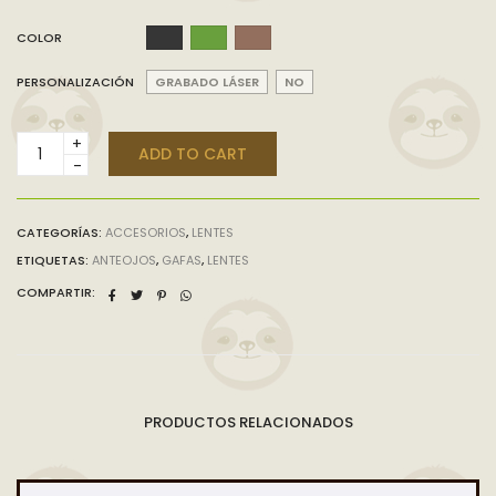
COLOR
PERSONALIZACIÓN
GRABADO LÁSER
NO
LENTES
ADD TO CART
ARA
cantidad
CATEGORÍAS:
ACCESORIOS
,
LENTES
ETIQUETAS:
ANTEOJOS
,
GAFAS
,
LENTES
COMPARTIR:
PRODUCTOS RELACIONADOS