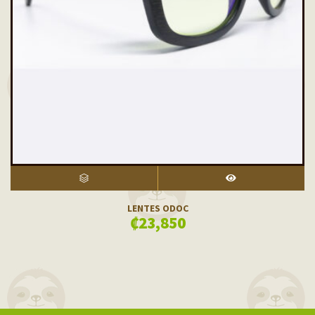
SELECT OPTIONS
VISTA RÁPIDA
LENTES ODOC
₡
23,850