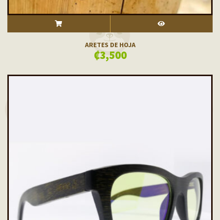
ADD TO CART
VISTA RÁPIDA
ARETES DE HOJA
₡
3,500