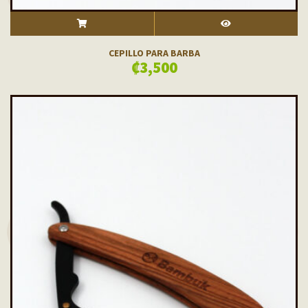
ADD TO CART
VISTA RÁPIDA
CEPILLO PARA BARBA
₡
3,500