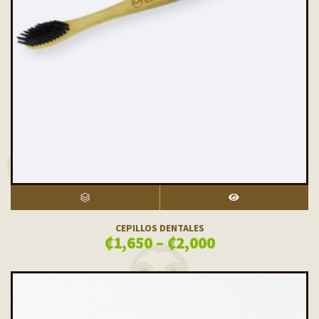
SELECT OPTIONS
VISTA RÁPIDA
CEPILLOS DENTALES
₡
1,650
–
₡
2,000