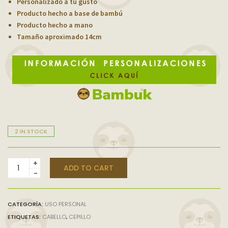
Personalizado a tu gusto
Producto hecho a base de bambú
Producto hecho a mano
Tamaño aproximado 14cm
2 IN STOCK
CEPILLO
ADD TO CART
PARA
CABELLO
cantidad
CATEGORÍA:
USO PERSONAL
ETIQUETAS:
CABELLO
,
CEPILLO