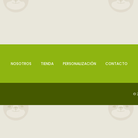
NOSOTROS
TIENDA
PERSONALIZACIÓN
CONTACTO
© 