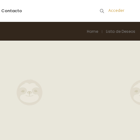
Acceder
Contacto
Home
Lista de Deseos