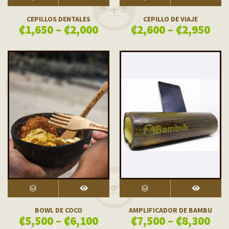
SELECT OPTIONS
VISTA RÁPIDA
SELECT OPTIONS
VISTA RÁPIDA
CEPILLOS DENTALES
CEPILLO DE VIAJE
₡
1,650
–
₡
2,000
₡
2,600
–
₡
2,950
SELECT OPTIONS
VISTA RÁPIDA
SELECT OPTIONS
VISTA RÁPIDA
BOWL DE COCO
AMPLIFICADOR DE BAMBU
₡
5,500
–
₡
6,100
₡
7,500
–
₡
8,300